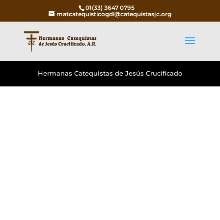
01(33) 3647 0795
matcatequisticogdl@catequistasjc.org
Hermanas Catequistas de Jesús Crucificado