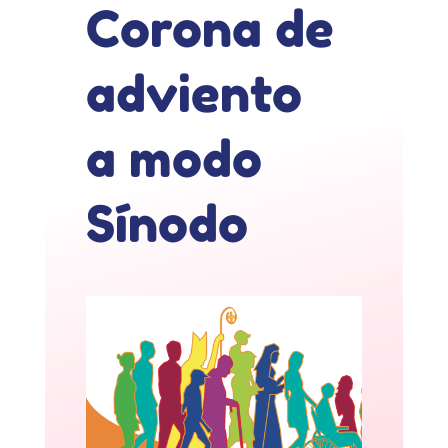
Corona de
adviento
a modo
Sínodo