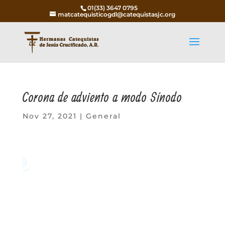
01(33) 3647 0795
matcatequisticogdl@catequistasjc.org
Corona de adviento a modo Sínodo
Nov 27, 2021
|
General