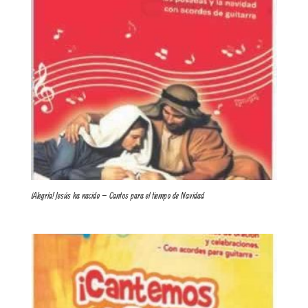
¡Alegría! Jesús ha nacido – Cantos para el tiempo de Navidad