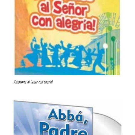
¡Cantemos al Señor con alegría!