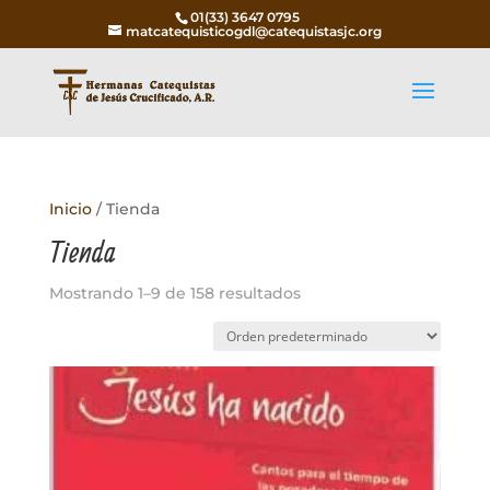
01(33) 3647 0795
matcatequisticogdl@catequistasjc.org
Inicio
/ Tienda
Tienda
Mostrando 1–9 de 158 resultados