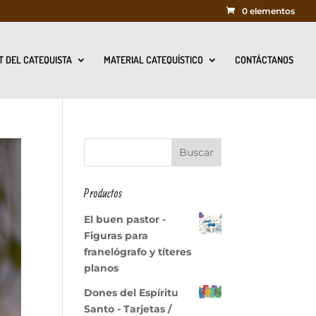
0 elementos
T DEL CATEQUISTA
MATERIAL CATEQUÍSTICO
CONTÁCTANOS
Productos
El buen pastor -
Figuras para
franelógrafo y títeres
planos
Dones del Espíritu
Santo - Tarjetas /