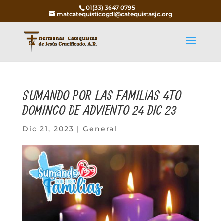
01(33) 3647 0795
matcatequisticogdl@catequistasjc.org
SUMANDO POR LAS FAMILIAS 4TO
DOMINGO DE ADVIENTO 24 DIC 23
Dic 21, 2023
|
General