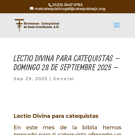
01(33) 3647 0795
matcatequisticogdl@catequistasjc.org
LECTIO DIVINA PARA CATEQUISTAS –
DOMINGO 28 DE SEPTIEMBRE 2025 –
Sep 29, 2025
|
General
Lectio Divina para catequistas
En este mes de la biblia hemos
pensado para ti catequista ofrecerte un