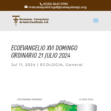
01(33) 3647 0795
matcatequisticogdl@catequistasjc.org
ECOEVANGELIO XVI DOMINGO
ORDINARIO 21 JULIO 2024
Jul 11, 2024
|
ECOLOGIA
,
General