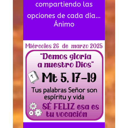
compartiendo las
opciones de cada día…
Ánimo