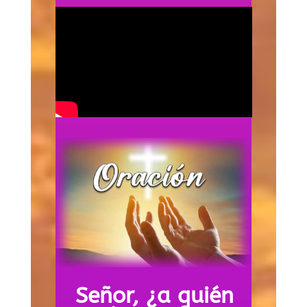
Señor, ¿a quién