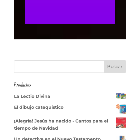
Productos
La Lectio Divina
El dibujo catequístico
¡Alegría! Jesús ha nacido - Cantos para el
tiempo de Navidad
Un detective en el Nuevo Testamento