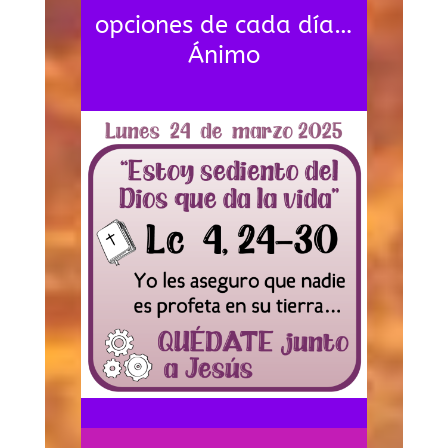
opciones de cada día…
Ánimo