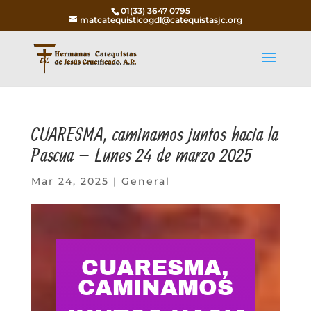
01(33) 3647 0795
matcatequisticogdl@catequistasjc.org
CUARESMA, caminamos juntos hacia la
Pascua – Lunes 24 de marzo 2025
Mar 24, 2025
|
General
CUARESMA,
CAMINAMOS